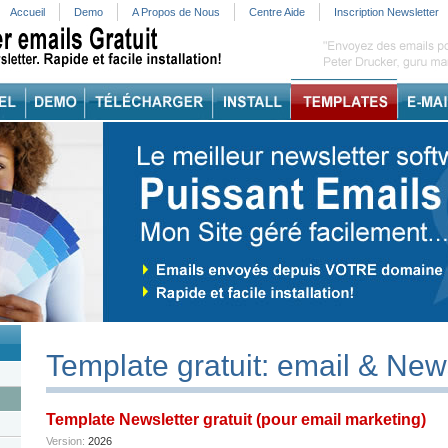
Accueil
Demo
A Propos de Nous
Centre Aide
Inscription Newsletter
Template gratuit: email & New
Template Newsletter gratuit (pour email marketing)
Version:
2026