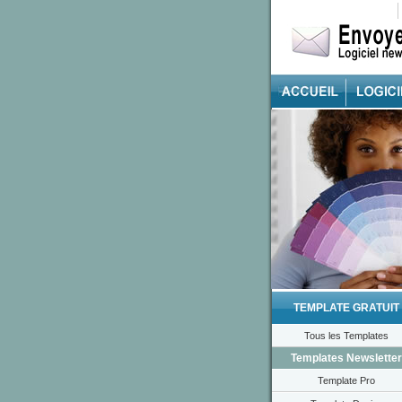
TEMPLATE GRATUIT
Tous les Templates
Templates Newsletter
Template Pro