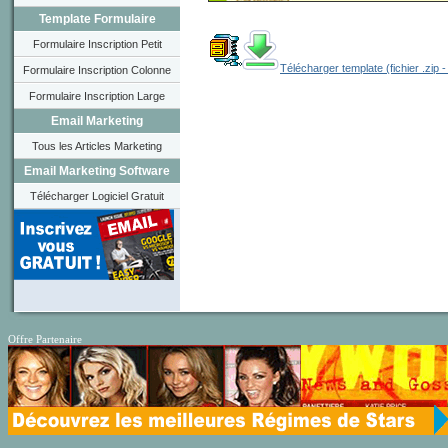
Template Formulaire
Formulaire Inscription Petit
Télécharger template (fichier .zip 
Formulaire Inscription Colonne
Formulaire Inscription Large
Email Marketing
Tous les Articles Marketing
Email Marketing Software
Télécharger Logiciel Gratuit
Offre Partenaire