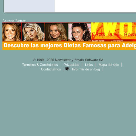
Anuncio Partner
© 1999 - 2026 Newsletter y Emails Software SA
Terminos & Condiciones
Privacidad
Links
Mapa del sitio
Contactarnos
Informar de un bug