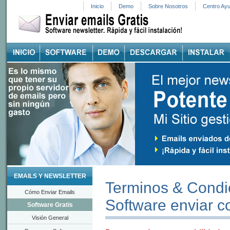
Inicio
Demo
Sobre Nosotros
Centro Ay
EMAILS Y NEWSLETTER
Terminos & Condi
Cómo Enviar Emails
Software enviar co
Software Gratis
Visión General