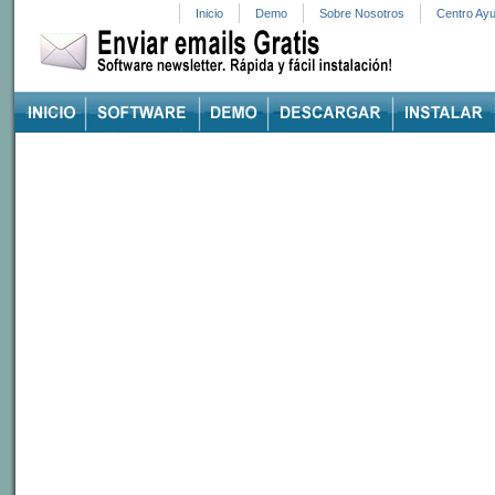
Inicio
Demo
Sobre Nosotros
Centro Ay