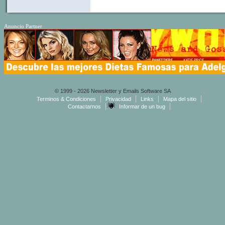
Anuncio Partner
© 1999 - 2026 Newsletter y Emails Software SA
Terminos & Condiciones
Privacidad
Links
Mapa del sitio
Contactarnos
Informar de un bug