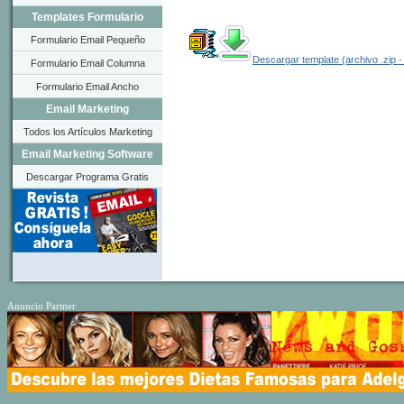
Templates Formulario
Formulario Email Pequeño
Descargar template (archivo .zip -
Formulario Email Columna
Formulario Email Ancho
Email Marketing
Todos los Artículos Marketing
Email Marketing Software
Descargar Programa Gratis
Anuncio Partner