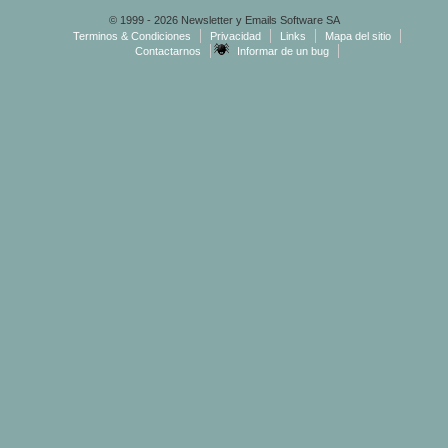
© 1999 - 2026 Newsletter y Emails Software SA
Terminos & Condiciones
Privacidad
Links
Mapa del sitio
Contactarnos
Informar de un bug