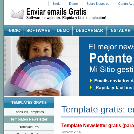
Inicio
Demo
Sobre Nosotros
Centro Ay
TEMPLATES GRATIS
Template gratis: 
Todos les Templates
Templates Newsletter
Template Newsletter gratis (para
Template Pro
Version:
2026