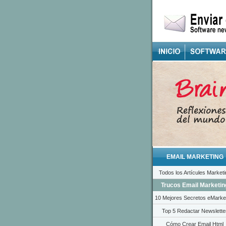
EMAIL MARKETING
Todos los Artícules Marketi
Trucos Email Marketin
10 Mejores Secretos eMarke
Top 5 Redactar Newslette
Cómo Crear Email Html