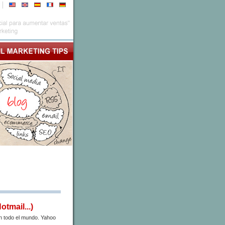
tmail...)
en todo el mundo. Yahoo